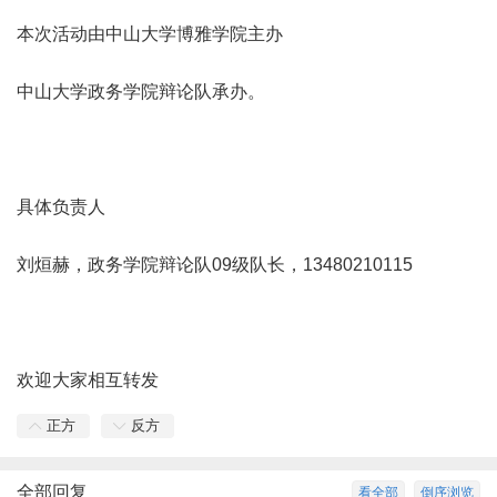
本次活动由中山大学博雅学院主办
中山大学政务学院辩论队承办。
具体负责人
刘烜赫，政务学院辩论队09级队长，13480210115
欢迎大家相互转发
正方
反方
全部回复
看全部
倒序浏览