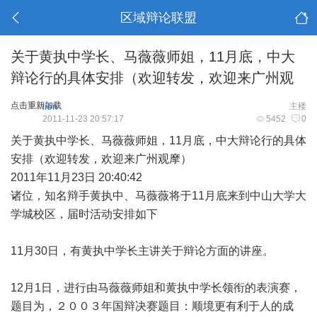
区域辩论联盟
关于黄执中学长、马薇薇师姐，11月底，中大
辩论行的具体安排（欢迎转发，欢迎来广州观
点击重新加载
lion
主楼
2011-11-23 20:57:17
5452
0
关于黄执中学长、马薇薇师姐，11月底，中大辩论行的具体
安排（欢迎转发，欢迎来广州观摩）
2011年11月23日 20:40:42
诸位，知名辩手黄执中、马薇薇将于11月底来到中山大学大
学城校区，届时活动安排如下
11月30日，有黄执中学长主讲关于辩论方面的讲座。
12月1日，进行由马薇薇师姐和黄执中学长领衔的表演赛，
题目为，２００３年国辩决赛题目：顺境更有利于人的成