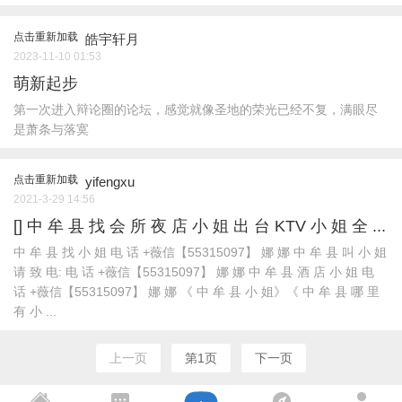
点击重新加载
皓宇轩月
2023-11-10 01:53
萌新起步
第一次进入辩论圈的论坛，感觉就像圣地的荣光已经不复，满眼尽
是萧条与落寞
点击重新加载
yifengxu
2021-3-29 14:56
[]
中 牟 县 找 会 所 夜 店 小 姐 出 台 KTV 小 姐 全 ...
中 牟 县 找 小 姐 电 话 +薇信【55315097】 娜 娜 中 牟 县 叫 小 姐
请 致 电: 电 话 +薇信【55315097】 娜 娜 中 牟 县 酒 店 小 姐 电
话 +薇信【55315097】 娜 娜 《 中 牟 县 小 姐》《 中 牟 县 哪 里
有 小 ...
上一页
第1页
下一页