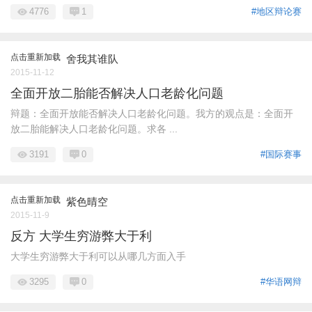
4776
1
#地区辩论赛
点击重新加载
舍我其谁队
2015-11-12
全面开放二胎能否解决人口老龄化问题
辩题：全面开放能否解决人口老龄化问题。我方的观点是：全面开
放二胎能解决人口老龄化问题。求各 ...
3191
0
#国际赛事
点击重新加载
紫色晴空
2015-11-9
反方 大学生穷游弊大于利
大学生穷游弊大于利可以从哪几方面入手
3295
0
#华语网辩