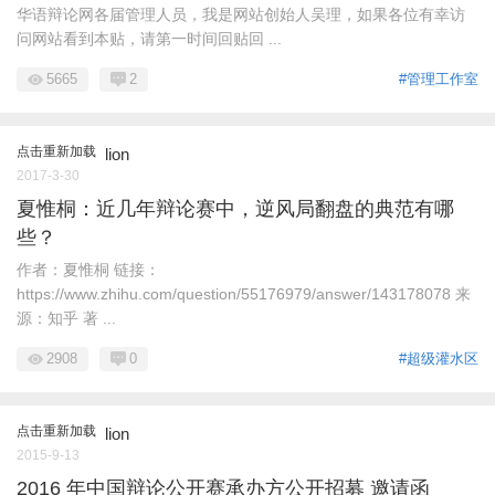
华语辩论网各届管理人员，我是网站创始人吴理，如果各位有幸访
问网站看到本贴，请第一时间回贴回 ...
5665
2
#管理工作室
点击重新加载
lion
2017-3-30
夏惟桐：近几年辩论赛中，逆风局翻盘的典范有哪
些？
作者：夏惟桐 链接：
https://www.zhihu.com/question/55176979/answer/143178078 来
源：知乎 著 ...
2908
0
#超级灌水区
点击重新加载
lion
2015-9-13
2016 年中国辩论公开赛承办方公开招募 邀请函