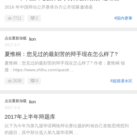
2016 年中国辩论公开赛承办方公开招募邀请函
7711
2
#国内赛事
点击重新加载
lion
2017-3-7
夏惟桐：您见过的最刻苦的辩手现在怎么样了?
夏惟桐：您见过的最刻苦的辩手现在怎么样了? 作者：夏惟桐 链
接：https://www.zhihu.com/questi ...
2638
0
#超级灌水区
点击重新加载
lion
2017-3-3
2017年上半年辩题库
以下为今年为第九届华语网络辩论赛出题的时候自己发散思维想到
的题目，其中部分选入第九届华语网 ...