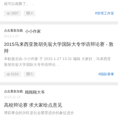
就可以相聚了。 ...
3897
4
#管理工作室
点击重新加载
小小作家
2015-1-27
2015马来西亚敦胡先翁大学国际大专华语辩论赛 - 敦
辩
本帖最后由 小小作家 于 2015-1-27 13:31 编辑 大家好，马来西亚
敦胡先翁大学国际大专华语辩论 ...
6164
5
#国际赛事
点击重新加载
顾顾顾大爷
2015-11-15
高校辩论赛 求大家给点意见
博彩事业的兴旺是社会繁荣进步的象征进步