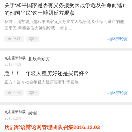
关于‘和平国家是否有义务接受因战争危及生命而逃亡
的他国平民’这一辩题反方观点
反方：我方观点是和平国家无义务接受因战争危及生命而逃亡的他
国平民 希望各位大神能给我一点论 ...
2371
0
#地区辩论赛
点击重新加载
北辰悬朔方
2017-4-18
急！！！年轻人租房好还是买房好？
正方：当今社会年轻人租房更有利于发展 ...
2203
0
#地区辩论赛
点击重新加载
吴理
2016-12-3
历届华语辩论网管理团队召集2016.12.03