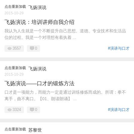
点击重新加载
飞扬演说
2015-10-29
飞扬演说：培训讲师自我介绍
我认为人生就是一个不断提升自己思想、道德、专业技术和生活品
位的过程。我是一个对理想有着执着 ...
3557
0
#演讲与口才
点击重新加载
飞扬演说
2015-10-29
飞扬演说——口才的锻炼方法
口才是一项能力，而能力一定是通过训练修炼而成的。所谓：拳不
离手，曲不离口。【01、朗读朗诵】 ...
3324
0
#演讲与口才
点击重新加载
苏黎世