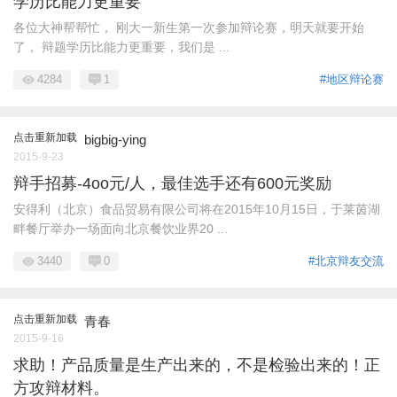
学历比能力更重要
各位大神帮帮忙， 刚大一新生第一次参加辩论赛，明天就要开始
了， 辩题学历比能力更重要，我们是 ...
4284
1
#地区辩论赛
点击重新加载
bigbig-ying
2015-9-23
辩手招募-4oo元/人，最佳选手还有600元奖励
安得利（北京）食品贸易有限公司将在2015年10月15日，于莱茵湖
畔餐厅举办一场面向北京餐饮业界20 ...
3440
0
#北京辩友交流
点击重新加载
青春
2015-9-16
求助！产品质量是生产出来的，不是检验出来的！正
方攻辩材料。