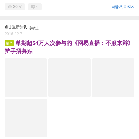
3097
0
#超级灌水区
点击重新加载
吴理
2016-12-7
单期超54万人次参与的《网易直播：不服来辩》
精华
辩手招募贴