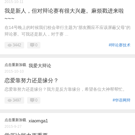
2015-10-11
我是新人，但对辩论赛有很大兴趣。麻烦戳进来啦
~~~
在14号晚上的时候我们校会举行主题为“朋友圈应不应该屏蔽父母”的
辩论赛。可我还是新人，对于赛 ...
3442
0
#辩论赛技术
点击重新加载
我爱大辩论
2015-10-10
恋爱靠努力还是缘分？
恋爱靠努力还是缘分？我方是反方靠缘分，希望各位大神帮帮忙。
3497
0
#华语网辩
点击重新加载
xiaomga1
2015-9-27