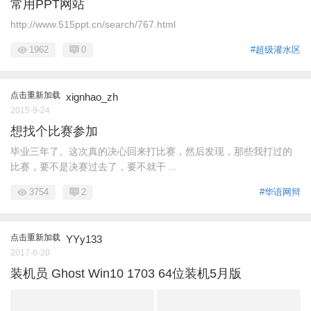
常用PPT网站
http://www.515ppt.cn/search/767.html
1962
0
#超级灌水区
点击重新加载
xignhao_zh
2015-9-24
想找个比赛参加
毕业三年了。这次真的决心回来打比赛，然后发现，那些我打过的
比赛，要不是决赛过去了，要不就干 ...
3754
2
#华语网辩
点击重新加载
YYy133
2017-6-20
装机员 Ghost Win10 1703 64位装机5月版