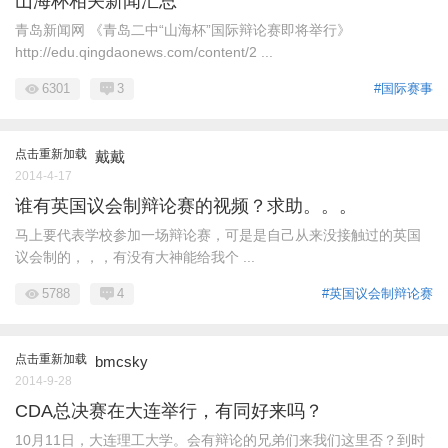
山海杯相关新闻汇总
青岛新闻网 《青岛二中“山海杯”国际辩论赛即将举行》
http://edu.qingdaonews.com/content/2 ...
6301
3
#国际赛事
点击重新加载
戴戴
2014-4-17
谁有英国议会制辩论赛的视频？求助。。。
马上要代表学校参加一场辩论赛，可是是自己从来没接触过的英国
议会制的，，，有没有大神能给我个 ...
5788
4
#英国议会制辩论赛
点击重新加载
bmcsky
2014-9-28
CDA总决赛在大连举行，有同好来吗？
10月11日，大连理工大学。会有辩论的兄弟们来我们这里否？到时