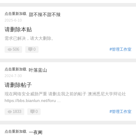
点击重新加载
甜不辣不甜不辣
2025-6-10
请删除本贴
需求已解决，请大大删除。
506
0
#管理工作室
点击重新加载
叶落蓝山
2024-7-30
请删除帖子
现在网络安全威胁严重 请删去我之前的帖子 澳洲悉尼大学辩论社
https://bbs.bianlun.net/foru ...
1833
0
#管理工作室
点击重新加载
一夜阑