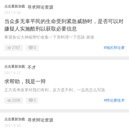
点击重新加载
寻求辩论资源
2017-4-30
当众多无辜平民的生命受到紧急威胁时，是否可以对
嫌疑人实施酷刑以获取必要信息
希望各位大神能帮忙收集一下资料理一下思路 谢谢
2787
0
#地区辩论赛
点击重新加载
不才
2017-4-21
求帮助，我是一辩
正方高考改革对我们有利，反方是不利，一边高怎么写急
2208
0
#辩论赛技术
点击重新加载
寻求辩论资源
2017-4-18